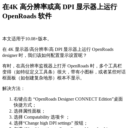
在4K 高分辨率或高 DPI 显示器上运行
OpenRoads 软件
本文适用于10.08+版本。
在 4K 显示器/高分辨率/高 DPI 显示器上运行 OpenRoads
designer 时，我们该如何配置显示设置呢？
有时，在高分辨率监视器上打开 OpenRoads 时，多个工具栏
变得（如特征定义工具条）很大，带有小图标，或者某些对话
框面板（如创建复杂地形）根本不显示。
解决方法：
右键点击
“OpenRoads Designer CONNECT Edition”桌面
快捷方式；
选择属性面板；
选择
Compatability
选项卡 ；
选择
“Change high DPI settings” 按钮；