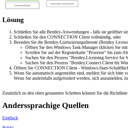
Lösung
Schließen Sie alle Bentley-Anwendungen - falls sie geöffnet si
Schließen Sie den CONNECTION Client vollständig, oder
Beenden Sie die Bentley-Lizenzierungsdienste (
Bentley Licensi
Öffnen Sie den Windows Task-Manager (klicken Sie mit d
Scrollen Sie auf der Registerkarte "Prozesse" bis zum A
Suchen Sie den Prozess "Bentley.Licensing.Service for 
Suchen Sie den Prozess "Bentley.Connect.Client für Win
Öffnen Sie CONNECTION Client - Windows-Start-Schaltflä
Wenn Sie automatisch angemeldet sind, melden Sie sich bitt
Wenn Sie andernfalls aufgefordert werden, sich anzumelden, me
Zusätzlich zu den oben genannten Schritten können Sie die Richtlin
Anderssprachige Quellen
Englisch
Polski