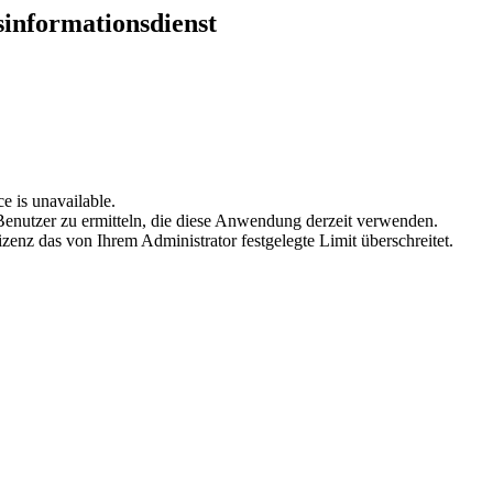
sinformationsdienst
e is unavailable.
enutzer zu ermitteln, die diese Anwendung derzeit verwenden.
zenz das von Ihrem Administrator festgelegte Limit überschreitet.