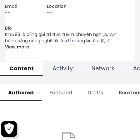
Email
Location
--
--
Bio
KING88 là cổng giải trí trực tuyến chuyên nghiệp, vận 
hành bằng công nghệ tối ưu để mang lại tốc độ, đ
...
View more
Content
Activity
Network
Authored
Featured
Drafts
Bookma