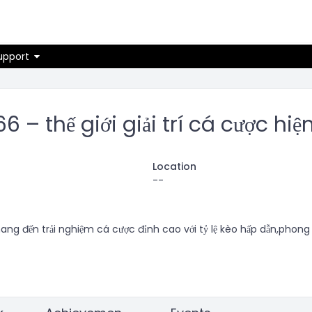
on
upport
 – thế giới giải trí cá cược hiện
Location
--
g đến trải nghiệm cá cược đỉnh cao với tỷ lệ kèo hấp dẫn,phong 