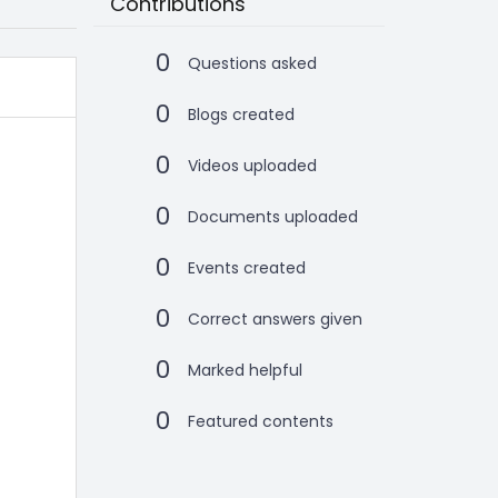
Contributions
0
mb66
Questions asked
–
thế
0
mb66
Blogs created
giới
–
giải
thế
0
mb66
Videos uploaded
trí
giới
–
cá
giải
thế
0
mb66
cược
Documents uploaded
trí
giới
–
hiện
cá
giải
thế
đại
0
mb66
cược
Events created
trí
giới
has
–
hiện
cá
giải
asked
thế
đại
0
Correct
cược
Correct answers given
trí
0
giới
has
answers
hiện
cá
questions
giải
0
by
đại
0
Marked
cược
so
Marked helpful
trí
blogs
mb66
has
helpful
hiện
far.
cá
created.
–
uploaded
by
đại
0
mb66
cược
Featured contents
thế
0
mb66
has
–
hiện
giới
videos
–
uploaded
thế
đại
giải
so
thế
0
giới
has
trí
far.