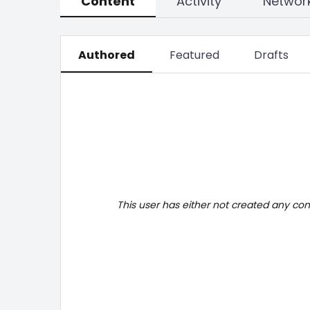
Content
Activity
Networ
Authored
Featured
Drafts
This user has either not created any co