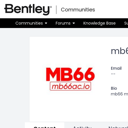
Skip
Skip to main content
to
Communities
Toggle
page
navigati
content
Communities
Forums
Knowledge Base
S
Community
user
profile
mb66
Email
--
Bio
mb66 man