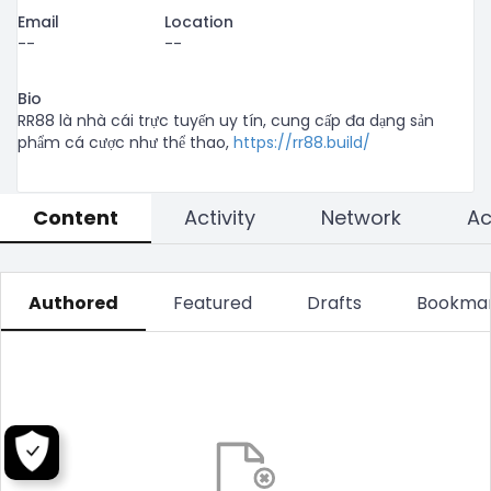
Email
Location
--
--
Bio
RR88 là nhà cái trực tuyến uy tín, cung cấp đa dạng sản 
phẩm cá cược như thể thao, 
https://rr88.build/
Content
Activity
Network
Authored
Featured
Drafts
Bookma