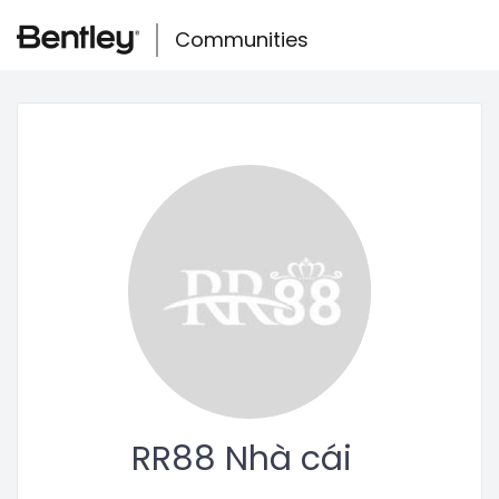
Skip
Skip to main content
to
Communities
Togg
page
navig
content
Community
user
profile
RR88 Nhà cái