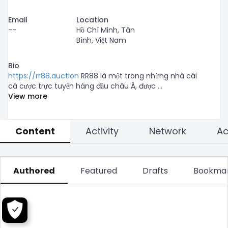
Email
Location
--
Hồ Chí Minh, Tân
Bình, Việt Nam
Bio
https://rr88.auction
 RR88 là một trong những nhà cái 
cá cược trực tuyến hàng đầu châu Á, được
...
View more
Content
Activity
Network
Authored
Featured
Drafts
Bookma