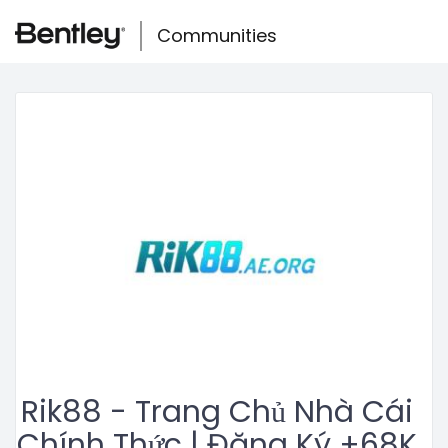
Skip
Skip to main content
to
Communities
Togg
page
navig
content
Community
user
profile
Rik88 - Trang Chủ Nhà Cái
Chính Thức | Đăng Ký +68K